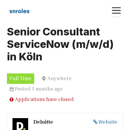
Skip
M
to
content
Senior Consultant
ServiceNow (m/w/d)
in Köln
Full Time
Anywhere
Posted 3 months ago
Applications have closed
Deloitte
Website