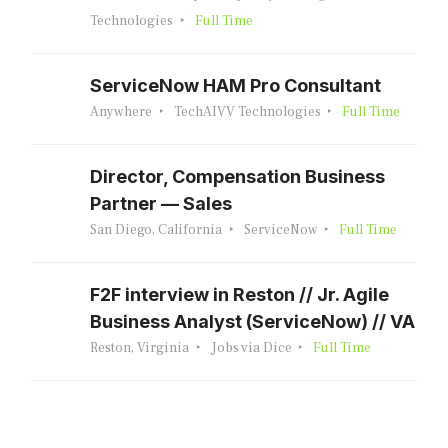
Technologies
Full Time
ServiceNow HAM Pro Consultant
Anywhere
TechAIVV Technologies
Full Time
Director, Compensation Business
Partner — Sales
San Diego, California
ServiceNow
Full Time
F2F interview in Reston // Jr. Agile
Business Analyst (ServiceNow) // VA
Reston, Virginia
Jobs via Dice
Full Time