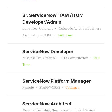
Sr. ServiceNow ITAM /ITOM
Developer/Admin
Lone Tree, Colorado
Colorado Aviation Business
Association (CABA)
Full Time
ServiceNow Developer
Mississauga, Ontario
Bird Construction
Full
Time
ServiceNow Platform Manager
Remote
STAFFWORXS
Contract
ServiceNow Architect
Monroe Township, New Jersey
Bright Vision