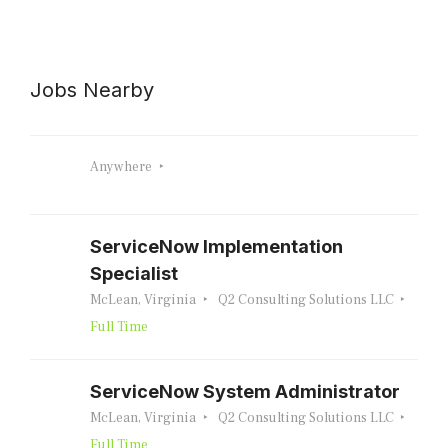
Jobs Nearby
Anywhere
ServiceNow Implementation
Specialist
McLean, Virginia
Q2 Consulting Solutions LLC
Full Time
ServiceNow System Administrator
McLean, Virginia
Q2 Consulting Solutions LLC
Full Time